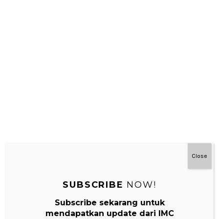
Montessori Di Rumah 3-7 Tahun
Close
SUBSCRIBE
NOW!
Subscribe sekarang untuk
mendapatkan update dari IMC