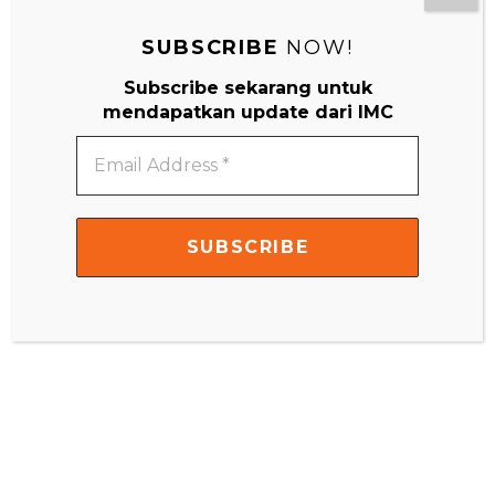
SUBSCRIBE
NOW!
Subscribe sekarang untuk
mendapatkan update dari IMC
Email
Address
*
Video
Player