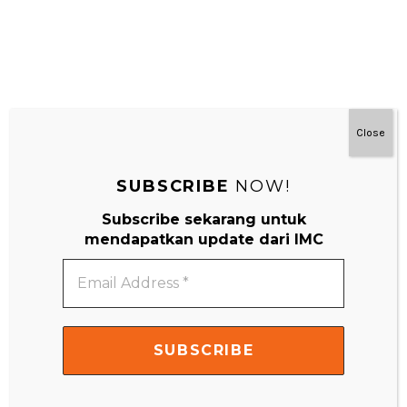
Close
SUBSCRIBE
NOW!
Subscribe sekarang untuk
#MainDenganNyaman
mendapatkan update dari IMC
Email
Address
*