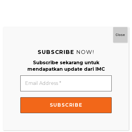
Close
#MainDenganNyaman
SUBSCRIBE
NOW!
Subscribe sekarang untuk
mendapatkan update dari IMC
Email
Address
*