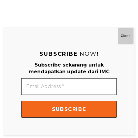
Close
#MainDenganNyaman
SUBSCRIBE
NOW!
Subscribe sekarang untuk
mendapatkan update dari IMC
Email
Address
*