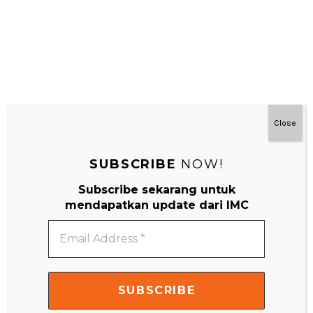
Close
SUBSCRIBE
NOW!
Subscribe sekarang untuk
#MainDenganNyaman
mendapatkan update dari IMC
Email
Address
*