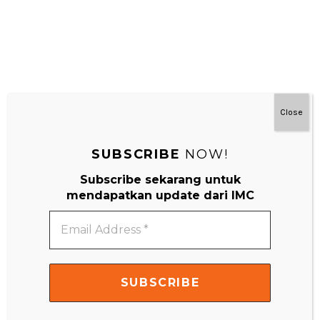
Close
SUBSCRIBE
NOW!
#MainDenganNyaman
Subscribe sekarang untuk
mendapatkan update dari IMC
Email
Address
*