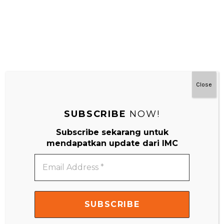
Close
SUBSCRIBE
NOW!
Subscribe sekarang untuk
#MainDenganNyaman
mendapatkan update dari IMC
Email
Address
*