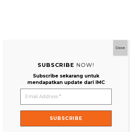
Close
SUBSCRIBE
NOW!
#MainDenganNyaman
Subscribe sekarang untuk
mendapatkan update dari IMC
Email
Address
*