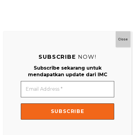
Close
SUBSCRIBE
NOW!
#MainDenganNyaman
Subscribe sekarang untuk
mendapatkan update dari IMC
Email
Address
*