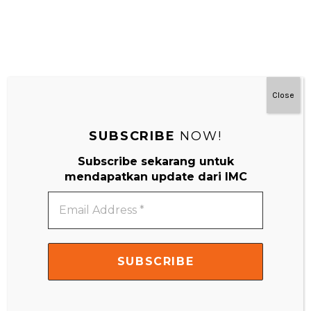
Close
SUBSCRIBE
NOW!
#MainDenganNyaman
Subscribe sekarang untuk
mendapatkan update dari IMC
Email
Address
*