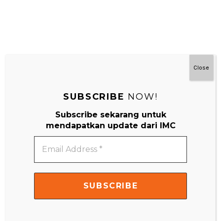
Close
SUBSCRIBE
NOW!
#MainDenganNyaman
Subscribe sekarang untuk
mendapatkan update dari IMC
Email
Address
*