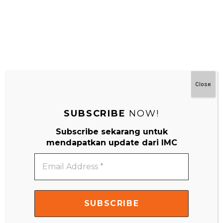
Close
SUBSCRIBE
NOW!
Subscribe sekarang untuk
#MainDenganNyaman
mendapatkan update dari IMC
Email
Address
*