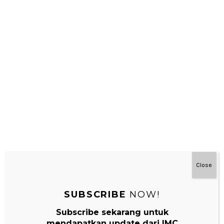
#MainDenganNyaman
Close
SUBSCRIBE
NOW!
Subscribe sekarang untuk
mendapatkan update dari IMC