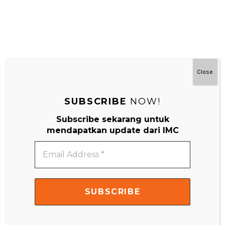
Close
SUBSCRIBE
NOW!
#MainDenganNyaman
Subscribe sekarang untuk
mendapatkan update dari IMC
Email
Address
*