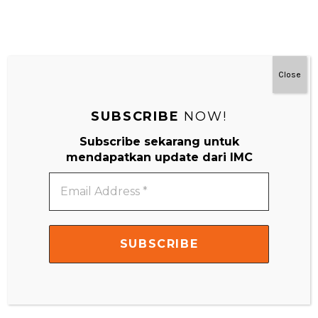
Close
#MainDenganNyaman
SUBSCRIBE
NOW!
Subscribe sekarang untuk
mendapatkan update dari IMC
Email
Address
*