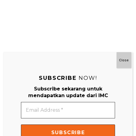
Close
SUBSCRIBE
NOW!
Subscribe sekarang untuk
mendapatkan update dari IMC
#MainDenganNyaman
Email
Address
*