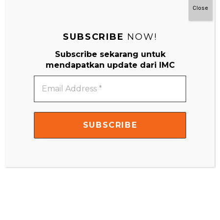
Close
SUBSCRIBE
NOW!
Subscribe sekarang untuk
mendapatkan update dari IMC
Email
Address
*
#MainDenganNyaman