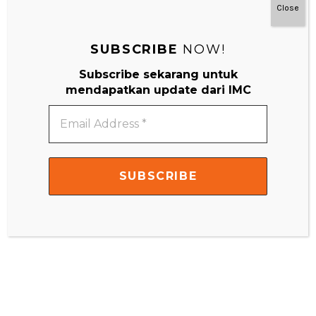
Close
SUBSCRIBE
NOW!
Subscribe sekarang untuk
mendapatkan update dari IMC
Email
Address
*
#MainDenganNyaman