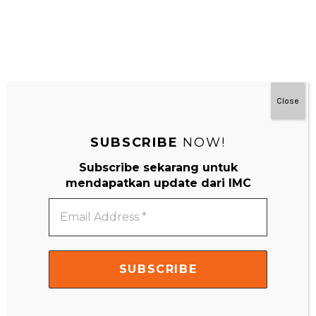
Close
SUBSCRIBE
NOW!
Subscribe sekarang untuk
#MainDenganNyaman
mendapatkan update dari IMC
Email
Address
*