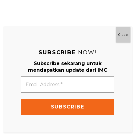
Close
#MainDenganNyaman
SUBSCRIBE
NOW!
Subscribe sekarang untuk
mendapatkan update dari IMC
Email
Address
*