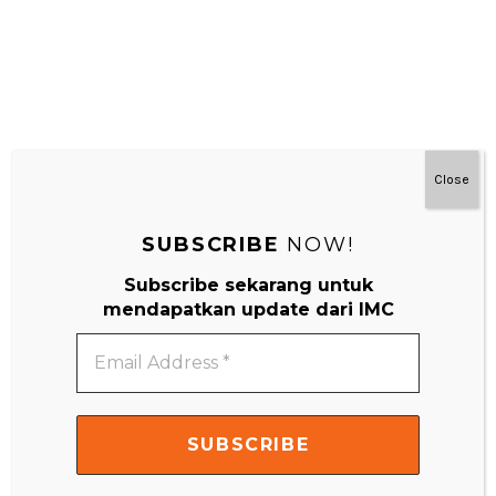
Close
SUBSCRIBE
NOW!
#MainDenganNyaman
Subscribe sekarang untuk
mendapatkan update dari IMC
Email
Address
*