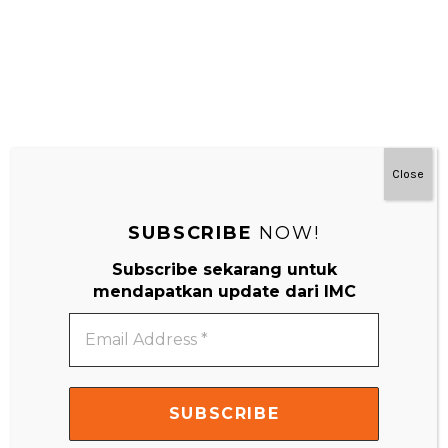
Close
SUBSCRIBE
NOW!
Subscribe sekarang untuk
#MainDenganNyaman
mendapatkan update dari IMC
Email
Address
*