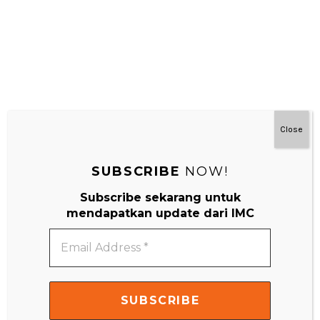
Close
SUBSCRIBE
NOW!
Subscribe sekarang untuk
#MainDenganNyaman
mendapatkan update dari IMC
Email
Address
*