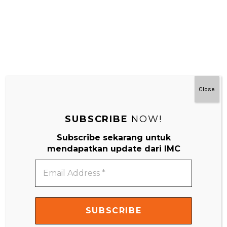
Close
SUBSCRIBE
NOW!
Subscribe sekarang untuk
#MainDenganNyaman
mendapatkan update dari IMC
Email
Address
*