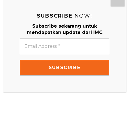
SUBSCRIBE
NOW!
Subscribe sekarang untuk
mendapatkan update dari IMC
Email
Address
*
#MainDenganNyaman