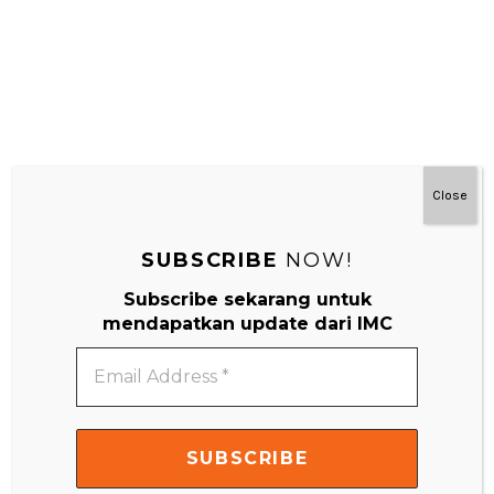
Close
SUBSCRIBE
NOW!
Subscribe sekarang untuk
#MainDenganNyaman
mendapatkan update dari IMC
Email
Address
*