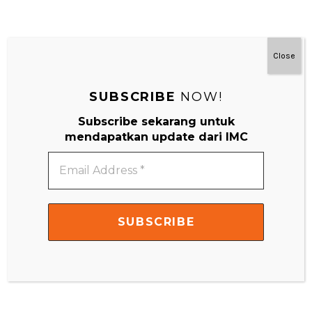
Close
#MainDenganNyaman
SUBSCRIBE
NOW!
Subscribe sekarang untuk
mendapatkan update dari IMC
Email
Address
*
Video