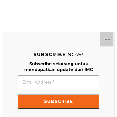
Close
SUBSCRIBE
NOW!
#MainDenganNyaman
Subscribe sekarang untuk
mendapatkan update dari IMC
Email
Address
*