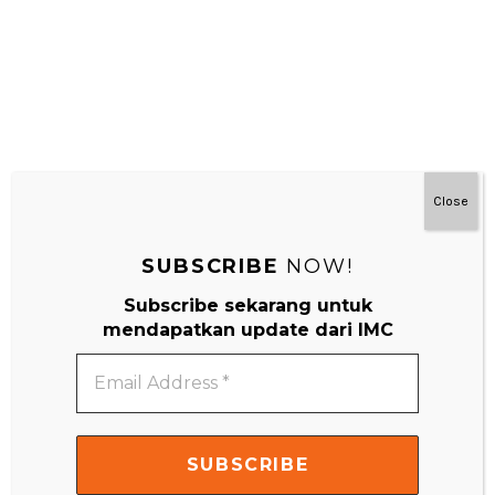
Close
SUBSCRIBE
NOW!
Subscribe sekarang untuk
#MainDenganNyaman
mendapatkan update dari IMC
Email
Address
*