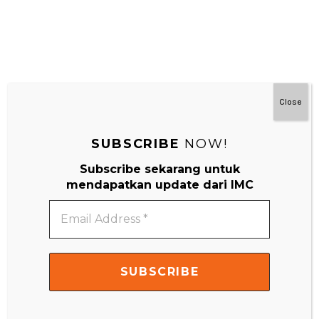
Close
SUBSCRIBE
NOW!
#MainDenganNyaman
Subscribe sekarang untuk
mendapatkan update dari IMC
Email
Address
*