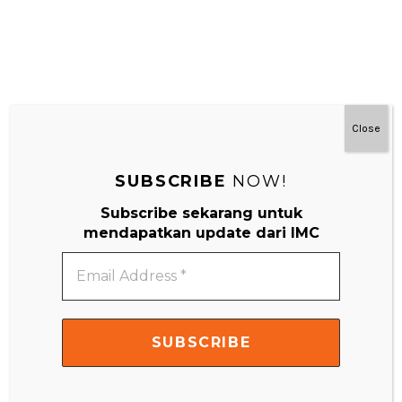
Close
SUBSCRIBE
NOW!
#MainDenganNyaman
Subscribe sekarang untuk
mendapatkan update dari IMC
Email
Address
*