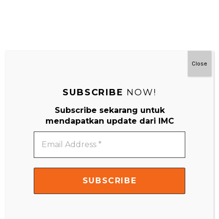
Close
SUBSCRIBE
NOW!
#MainDenganNyaman
Subscribe sekarang untuk
mendapatkan update dari IMC
Email
Address
*