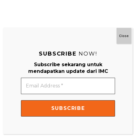
Close
#MainDenganNyaman
SUBSCRIBE
NOW!
Subscribe sekarang untuk
mendapatkan update dari IMC
Email
Address
*