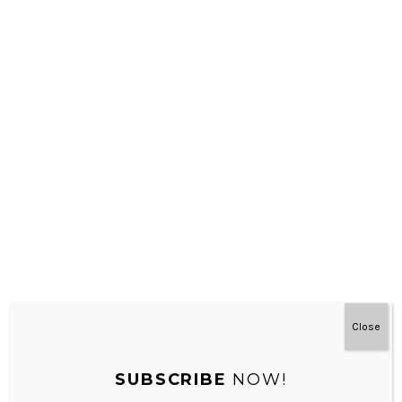
Montessori Di Rumah 3-7 Tahun
Close
SUBSCRIBE
NOW!