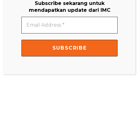
Subscribe sekarang untuk
mendapatkan update dari IMC
Email
Address
*
Matematika – Montessori Di Rumah 3-9 Tahun