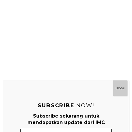
Dicari ya C skeletonnya, ada berapa sih?
Close
SUBSCRIBE
NOW!
Subscribe sekarang untuk
mendapatkan update dari IMC
Email