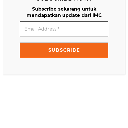
Subscribe sekarang untuk
mendapatkan update dari IMC
Email
Address
*
Montessori Di Rumah 3-7 Tahun