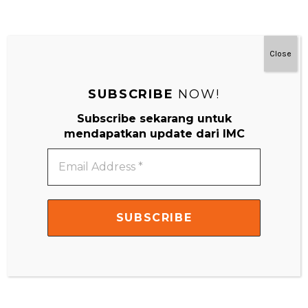
Close
#MainDenganNyaman
SUBSCRIBE
NOW!
Subscribe sekarang untuk
mendapatkan update dari IMC
Email
Address
*
Video