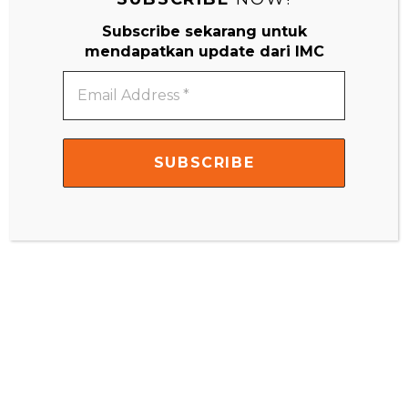
Subscribe sekarang untuk
mendapatkan update dari IMC
Email
Address
*
IMC Little Scientist