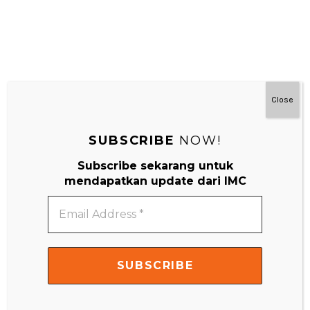
Close
SUBSCRIBE
NOW!
#MainDenganNyaman
Subscribe sekarang untuk
mendapatkan update dari IMC
Email
Address
*