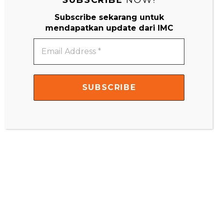
Subscribe sekarang untuk
mendapatkan update dari IMC
Email
Address
*
IMC Little Scientist