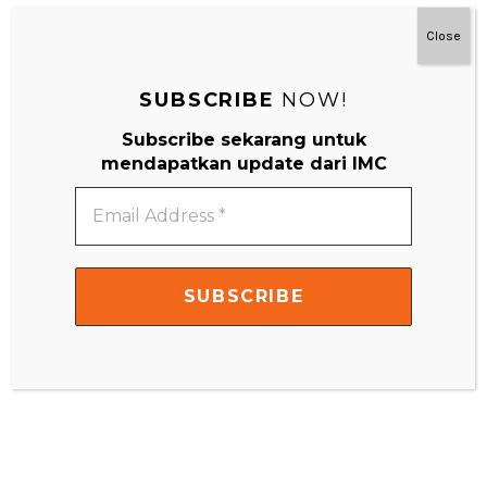
Close
SUBSCRIBE
NOW!
Subscribe sekarang untuk
mendapatkan update dari IMC
Email
Address
*
#MainDenganNyaman