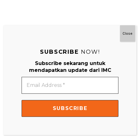
Close
#MainDenganNyaman
SUBSCRIBE
NOW!
Subscribe sekarang untuk
mendapatkan update dari IMC
Email
Address
*