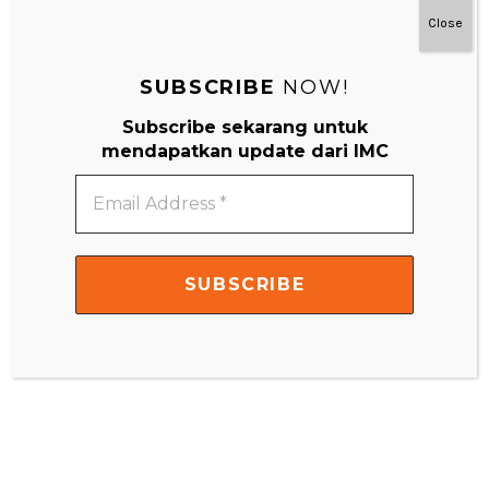
Close
SUBSCRIBE
NOW!
Subscribe sekarang untuk
mendapatkan update dari IMC
Email
Address
*
#MainDenganNyaman