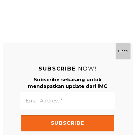
Close
SUBSCRIBE
NOW!
Subscribe sekarang untuk
#MainDenganNyaman
mendapatkan update dari IMC
Email
Address
*