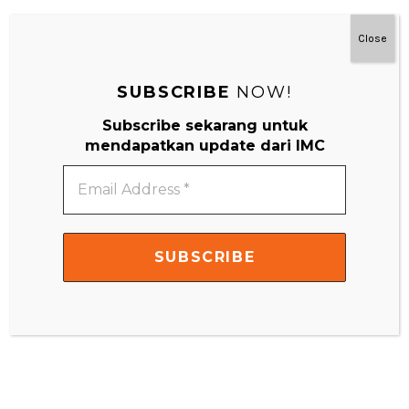
IMC Little Scientist
Close
SUBSCRIBE
NOW!
Subscribe sekarang untuk
mendapatkan update dari IMC
Email
Address
*