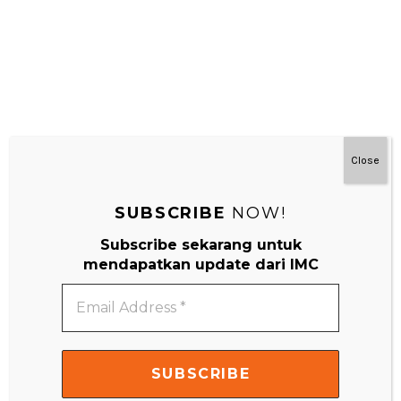
Close
SUBSCRIBE
NOW!
Subscribe sekarang untuk
mendapatkan update dari IMC
IMC Little Scientist
Email
Address
*