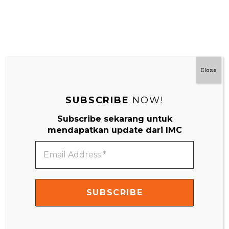
Close
SUBSCRIBE
NOW!
#MainDenganNyaman
Subscribe sekarang untuk
mendapatkan update dari IMC
Email
Address
*