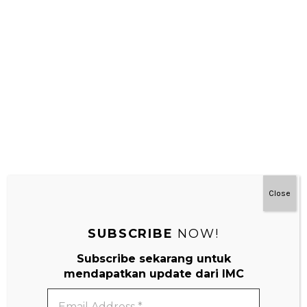
Matematika – Montessori Di Rumah 3-9 Tahun
Close
SUBSCRIBE
NOW!
Subscribe sekarang untuk
mendapatkan update dari IMC
Email