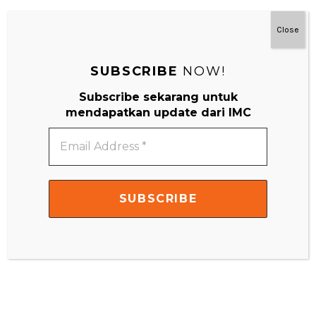
IMC Little Scientist
Close
SUBSCRIBE
NOW!
Subscribe sekarang untuk
mendapatkan update dari IMC
Email
Address
*